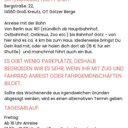
Bergstraße. 22,
14550 Groß Kreutz, OT Götzer Berge
Anreise mit der Bahn
Von Berlin aus: RE1 (stündlich ab Hauptbahnhof,
Ostbahnhof, Ostkreuz, Zoo etc.) bis Bahnhof Götz – von
hier sind es ca. 4 km bis zum Haus. Idealerweise bringst Du
Dein Rad mit, oder wir holen dich dort ab (15 € für ein
Shuttle) und manchmal fährt auch ein Bus.
ES GIBT WENIG PARKPLÄTZE, DESHALB
BEGRÜSSEN WIR ES SEHR, WENN IHR MIT ZUG UND F
AHRRAD ANREIST ODER FAHRGEMEINSCHAFTEN B
ILDET.
Sollte das Wochenende aus irgendwelchen Gründen
abgesagt werden, wird es einen alternativen Termin geben.
TAGESABLAUF:
Freitag:
Ab 16 Uhr Anreise