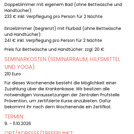
Doppelzimmer mit eigenem Bad (ohne Bettwäsche und
Handtücher):
233 € inkl. Verpflegung pro Person für 2 Nächte
Einzelzimmer (begrenzt) mit Flurbad (ohne Bettwäsche
und Handtücher):
241 € inkl. Verpflegung pro Person für 2 Nächte
Preis für Bettwäsche und Handtücher: zzgl. 20 €
SEMINARKOSTEN (SEMINARRAUM, HILFSMITTEL
UND YOGA):
210 Euro
Für dieses Wochenende besteht die Möglichkeit einer
Zuzahlung über die Krankenkasse. Wir besitzen alle
notwendigen Voraussetzungen der Zentralen Prüfstelle
Prävention, um zertifzierte Kurse anzubieten. Dafür
bekommt ihr nach dem Wochenende ein Zertifkat.
TERMIN:
9. - 11.10.2026
ORT/ADRESSE/TREFFPUNKT: