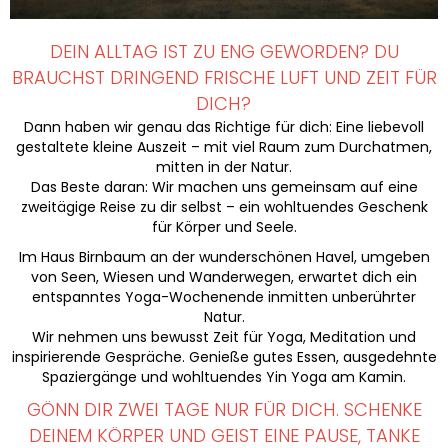
DEIN ALLTAG IST ZU ENG GEWORDEN? DU
BRAUCHST DRINGEND FRISCHE LUFT UND ZEIT FÜR
DICH?
Dann haben wir genau das Richtige für dich: Eine liebevoll
gestaltete kleine Auszeit – mit viel Raum zum Durchatmen,
mitten in der Natur.
Das Beste daran: Wir machen uns gemeinsam auf eine
zweitägige Reise zu dir selbst – ein wohltuendes Geschenk
für Körper und Seele.
Im Haus Birnbaum an der wunderschönen Havel, umgeben
von Seen, Wiesen und Wanderwegen, erwartet dich ein
entspanntes Yoga-Wochenende inmitten unberührter
Natur.
Wir nehmen uns bewusst Zeit für Yoga, Meditation und
inspirierende Gespräche. Genieße gutes Essen, ausgedehnte
Spaziergänge und wohltuendes Yin Yoga am Kamin.
GÖNN DIR ZWEI TAGE NUR FÜR DICH. SCHENKE
DEINEM KÖRPER UND GEIST EINE PAUSE, TANKE